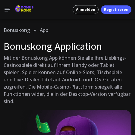
Anmelden
Registrieren
Bonuskong
»
App
Bonuskong Application
Mit der Bonuskong App können Sie alle Ihre Lieblings-
Casinospiele direkt auf Ihrem Handy oder Tablet
spielen. Spieler können auf Online-Slots, Tischspiele
und Live-Dealer-Titel auf Android- und iOS-Geräten
zugreifen. Die Mobile-Casino-Plattform spiegelt alle
Funktionen wider, die in der Desktop-Version verfügbar
sind.