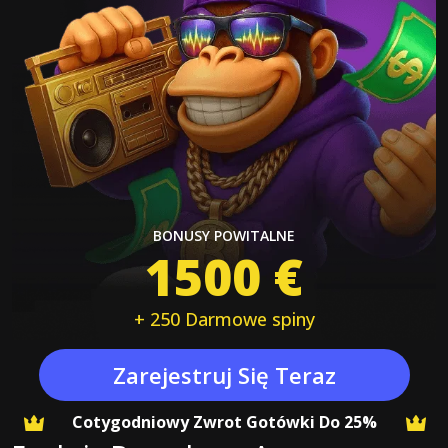
BONUSY POWITALNE
1500 €
+ 250 Darmowe spiny
Zarejestruj Się Teraz
Cotygodniowy Zwrot Gotówki Do 25%