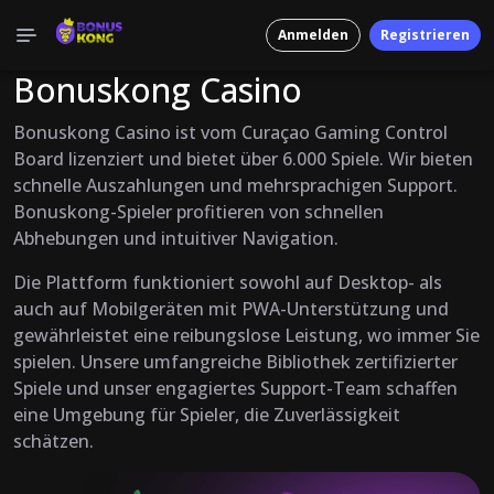
Anmelden
Registrieren
Bonuskong Casino
Bonuskong Casino ist vom Curaçao Gaming Control
Board lizenziert und bietet über 6.000 Spiele. Wir bieten
schnelle Auszahlungen und mehrsprachigen Support.
Bonuskong-Spieler profitieren von schnellen
Abhebungen und intuitiver Navigation.
Die Plattform funktioniert sowohl auf Desktop- als
auch auf Mobilgeräten mit PWA-Unterstützung und
gewährleistet eine reibungslose Leistung, wo immer Sie
spielen. Unsere umfangreiche Bibliothek zertifizierter
Spiele und unser engagiertes Support-Team schaffen
eine Umgebung für Spieler, die Zuverlässigkeit
schätzen.